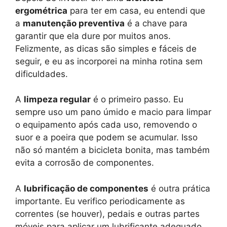
ergométrica
para ter em casa, eu entendi que
a
manutenção preventiva
é a chave para
garantir que ela dure por muitos anos.
Felizmente, as dicas são simples e fáceis de
seguir, e eu as incorporei na minha rotina sem
dificuldades.
A
limpeza regular
é o primeiro passo. Eu
sempre uso um pano úmido e macio para limpar
o equipamento após cada uso, removendo o
suor e a poeira que podem se acumular. Isso
não só mantém a bicicleta bonita, mas também
evita a corrosão de componentes.
A
lubrificação de componentes
é outra prática
importante. Eu verifico periodicamente as
correntes (se houver), pedais e outras partes
móveis para aplicar um lubrificante adequado,