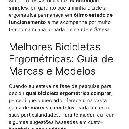
Seguindo essas dicas de
manutenção
simples
, eu garanto que a minha bicicleta
ergométrica permaneça em
ótimo estado de
funcionamento
e me acompanhe por muito
tempo na minha jornada de saúde e
fitness
.
Melhores Bicicletas
Ergométricas: Guia de
Marcas e Modelos
Quando eu estava na fase de pesquisa para
decidir
qual bicicleta ergométrica comprar
,
percebi que o mercado oferece uma vasta
gama de
marcas e modelos
, cada um com
suas particularidades. Para te ajudar, eu reuni
algumas sugestões baseadas em custo-