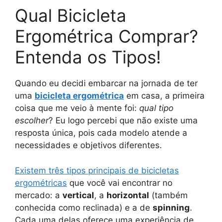
Qual Bicicleta
Ergométrica Comprar?
Entenda os Tipos!
Quando eu decidi embarcar na jornada de ter
uma
bicicleta ergométrica
em casa, a primeira
coisa que me veio à mente foi:
qual tipo
escolher
? Eu logo percebi que não existe uma
resposta única, pois cada modelo atende a
necessidades e objetivos diferentes.
Existem três tipos principais de bicicletas
ergométricas
que você vai encontrar no
mercado: a
vertical
, a
horizontal
(também
conhecida como reclinada) e a de
spinning
.
Cada uma delas oferece uma experiência de