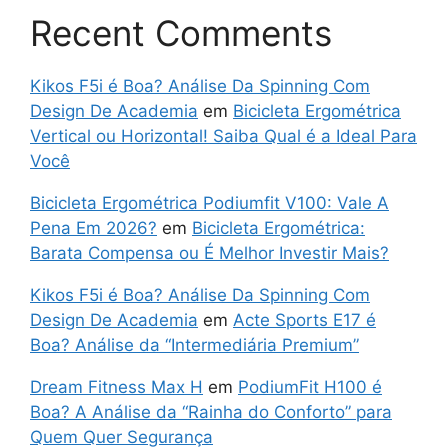
Recent Comments
Kikos F5i é Boa? Análise Da Spinning Com
Design De Academia
em
Bicicleta Ergométrica
Vertical ou Horizontal! Saiba Qual é a Ideal Para
Você
Bicicleta Ergométrica Podiumfit V100: Vale A
Pena Em 2026?
em
Bicicleta Ergométrica:
Barata Compensa ou É Melhor Investir Mais?
Kikos F5i é Boa? Análise Da Spinning Com
Design De Academia
em
Acte Sports E17 é
Boa? Análise da “Intermediária Premium”
Dream Fitness Max H
em
PodiumFit H100 é
Boa? A Análise da “Rainha do Conforto” para
Quem Quer Segurança