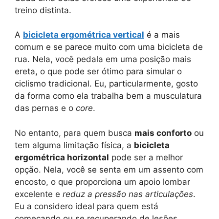
treino distinta.
A
bicicleta ergométrica vertical
é a mais
comum e se parece muito com uma bicicleta de
rua. Nela, você pedala em uma posição mais
ereta, o que pode ser ótimo para simular o
ciclismo tradicional. Eu, particularmente, gosto
da forma como ela trabalha bem a musculatura
das pernas e o
core
.
No entanto, para quem busca
mais conforto
ou
tem alguma limitação física, a
bicicleta
ergométrica horizontal
pode ser a melhor
opção. Nela, você se senta em um assento com
encosto, o que proporciona um apoio lombar
excelente e
reduz a pressão nas articulações
.
Eu a considero ideal para quem está
começando ou se recuperando de lesões.