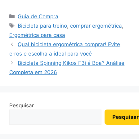
Categorias
Guia de Compra
Tags
Bicicleta para treino
,
comprar ergométrica
,
Ergométrica para casa
Qual bicicleta ergométrica comprar! Evite
erros e escolha a ideal para você
Bicicleta Spinning Kikos F3i é Boa? Análise
Completa em 2026
Pesquisar
Pesquisar