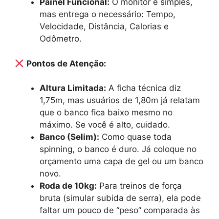
Painel Funcional:
O monitor é simples,
mas entrega o necessário: Tempo,
Velocidade, Distância, Calorias e
Odômetro.
Pontos de Atenção:
Altura Limitada:
A ficha técnica diz
1,75m, mas usuários de 1,80m já relatam
que o banco fica baixo mesmo no
máximo. Se você é alto, cuidado.
Banco (Selim):
Como quase toda
spinning, o banco é duro. Já coloque no
orçamento uma capa de gel ou um banco
novo.
Roda de 10kg:
Para treinos de força
bruta (simular subida de serra), ela pode
faltar um pouco de “peso” comparada às