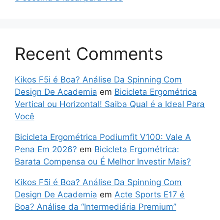
Recent Comments
Kikos F5i é Boa? Análise Da Spinning Com
Design De Academia
em
Bicicleta Ergométrica
Vertical ou Horizontal! Saiba Qual é a Ideal Para
Você
Bicicleta Ergométrica Podiumfit V100: Vale A
Pena Em 2026?
em
Bicicleta Ergométrica:
Barata Compensa ou É Melhor Investir Mais?
Kikos F5i é Boa? Análise Da Spinning Com
Design De Academia
em
Acte Sports E17 é
Boa? Análise da “Intermediária Premium”