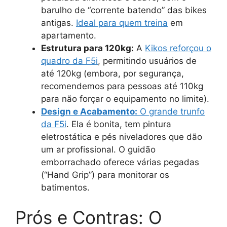
barulho de “corrente batendo” das bikes
antigas.
Ideal para quem treina
em
apartamento.
Estrutura para 120kg:
A
Kikos reforçou o
quadro da F5i
, permitindo usuários de
até 120kg (embora, por segurança,
recomendemos para pessoas até 110kg
para não forçar o equipamento no limite).
Design e Acabamento:
O grande trunfo
da F5i
. Ela é bonita, tem pintura
eletrostática e pés niveladores que dão
um ar profissional. O guidão
emborrachado oferece várias pegadas
(“Hand Grip”) para monitorar os
batimentos.
Prós e Contras: O