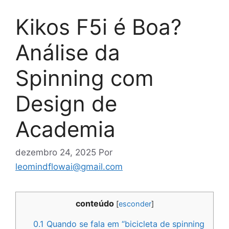
Kikos F5i é Boa?
Análise da
Spinning com
Design de
Academia
dezembro 24, 2025
Por
leomindflowai@gmail.com
conteúdo
[
esconder
]
0.1
Quando se fala em “bicicleta de spinning