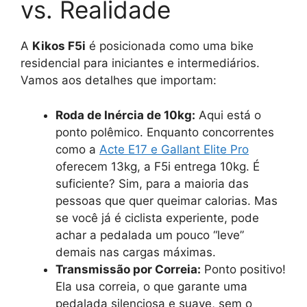
vs. Realidade
A
Kikos F5i
é posicionada como uma bike
residencial para iniciantes e intermediários.
Vamos aos detalhes que importam:
Roda de Inércia de 10kg:
Aqui está o
ponto polêmico. Enquanto concorrentes
como a
Acte E17 e Gallant Elite Pro
oferecem 13kg, a F5i entrega 10kg. É
suficiente? Sim, para a maioria das
pessoas que quer queimar calorias. Mas
se você já é ciclista experiente, pode
achar a pedalada um pouco “leve”
demais nas cargas máximas.
Transmissão por Correia:
Ponto positivo!
Ela usa correia, o que garante uma
pedalada silenciosa e suave, sem o