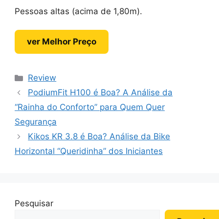
Pessoas altas (acima de 1,80m).
ver Melhor Preço
Categorias
Review
PodiumFit H100 é Boa? A Análise da
“Rainha do Conforto” para Quem Quer
Segurança
Kikos KR 3.8 é Boa? Análise da Bike
Horizontal “Queridinha” dos Iniciantes
Pesquisar