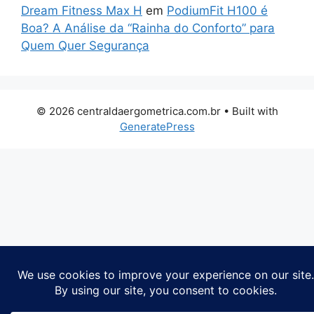
Dream Fitness Max H
em
PodiumFit H100 é
Boa? A Análise da “Rainha do Conforto” para
Quem Quer Segurança
© 2026 centraldaergometrica.com.br
• Built with
GeneratePress