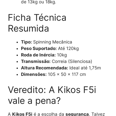
de 13kg ou 18kg.
Ficha Técnica
Resumida
Tipo:
Spinning Mecânica
Peso Suportado:
Até 120kg
Roda de Inércia:
10kg
Transmissão:
Correia (Silenciosa)
Altura Recomendada:
Ideal até 1,75m
Dimensões:
105 x 50 x 117 cm
Veredito: A Kikos F5i
vale a pena?
A
Kikos F5i
é a escolha da
segurança
. Talvez