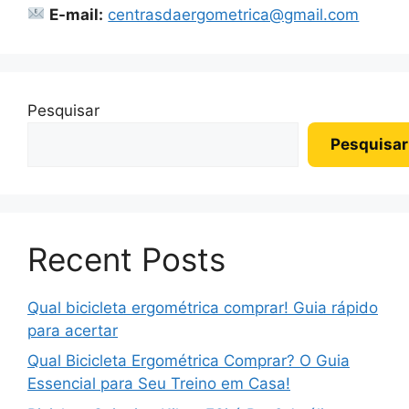
E-mail:
centrasdaergometrica@gmail.com
Pesquisar
Pesquisar
Recent Posts
Qual bicicleta ergométrica comprar! Guia rápido
para acertar
Qual Bicicleta Ergométrica Comprar? O Guia
Essencial para Seu Treino em Casa!