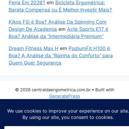
Pena Em 2026?
em
Bicicleta Ergométrica:
Barata Compensa ou É Melhor Investir Mais?
Kikos F5i é Boa? Análise Da Spinning Com
Design De Academia
em
Acte Sports E17 é
Boa? Análise da “Intermediária Premium”
Dream Fitness Max H
em
PodiumFit H100 é
Boa? A Análise da “Rainha do Conforto” para
Quem Quer Segurança
© 2026 centraldaergometrica.com.br
• Built with
GeneratePress