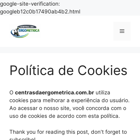
google-site-verification:
Pular
googleb12c0b17490ab4b2.html
para
o
Menu
conteúdo
Política de Cookies
O
centrasdaergometrica.com.br
utiliza
cookies para melhorar a experiência do usuário.
Ao acessar o nosso site, você concorda com o
uso de cookies de acordo com esta política.
Thank you for reading this post, don't forget to
subscribe!