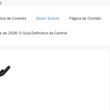
Pular
l
para
o
tica de Cookies
Quem Somos
Página de Contato
conteúdo
s de 2026: O Guia Definitivo da Central