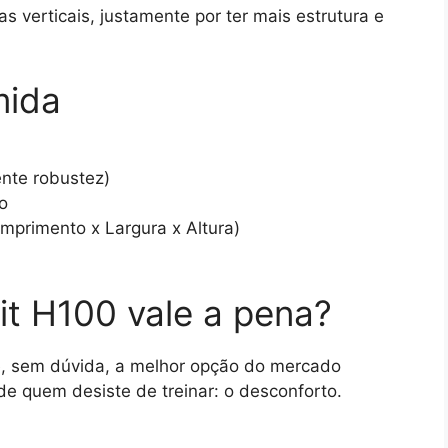
 verticais, justamente por ter mais estrutura e
mida
nte robustez)
o
mprimento x Largura x Altura)
it H100 vale a pena?
, sem dúvida, a melhor opção do mercado
de quem desiste de treinar: o desconforto.