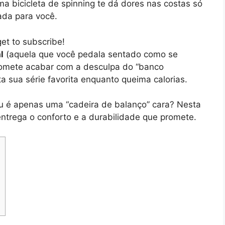
ma bicicleta de spinning te dá dores nas costas só
ada para você.
get to subscribe!
l
(aquela que você pedala sentado como se
romete acabar com a desculpa do “banco
ta sua série favorita enquanto queima calorias.
ou é apenas uma “cadeira de balanço” cara? Nesta
ntrega o conforto e a durabilidade que promete.