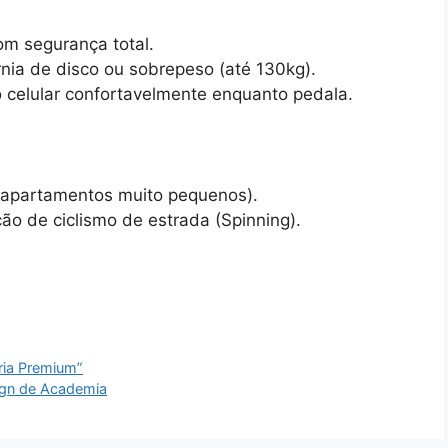
om segurança total.
nia de disco ou sobrepeso (até 130kg).
o celular confortavelmente enquanto pedala.
apartamentos muito pequenos).
o de ciclismo de estrada (Spinning).
ria Premium”
sign de Academia