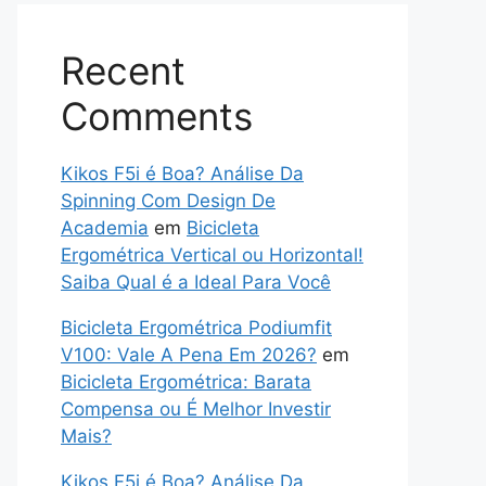
Recent
Comments
Kikos F5i é Boa? Análise Da
Spinning Com Design De
Academia
em
Bicicleta
Ergométrica Vertical ou Horizontal!
Saiba Qual é a Ideal Para Você
Bicicleta Ergométrica Podiumfit
V100: Vale A Pena Em 2026?
em
Bicicleta Ergométrica: Barata
Compensa ou É Melhor Investir
Mais?
Kikos F5i é Boa? Análise Da