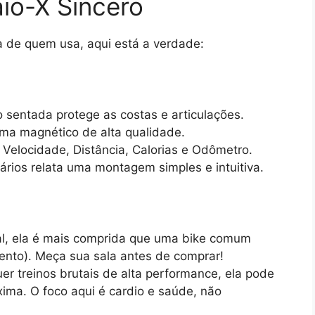
aio-X Sincero
a de quem usa, aqui está a verdade:
 sentada protege as costas e articulações.
ma magnético de alta qualidade.
Velocidade, Distância, Calorias e Odômetro.
rios relata uma montagem simples e intuitiva.
al, ela é mais comprida que uma bike comum
nto). Meça sua sala antes de comprar!
er treinos brutais de alta performance, ela pode
ima. O foco aqui é cardio e saúde, não