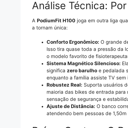
Análise Técnica: Por
A
PodiumFit H100
joga em outra liga qu
a tornam única:
Conforto Ergonômico:
O grande de
Isso tira quase toda a pressão da 
o modelo favorito de fisioterapeutas
Sistema Magnético Silencioso:
Ela
significa
zero barulho
e pedalada s
enquanto a família assiste TV sem
Robustez Real:
Suporta usuários d
maioria das bikes de entrada para 
sensação de segurança e estabilid
Ajuste de Distância:
O banco corre 
atendendo bem pessoas de 1,50m 