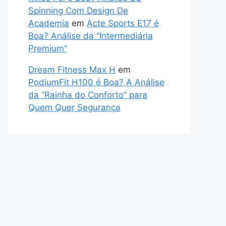
Spinning Com Design De
Academia
em
Acte Sports E17 é
Boa? Análise da “Intermediária
Premium”
Dream Fitness Max H
em
PodiumFit H100 é Boa? A Análise
da “Rainha do Conforto” para
Quem Quer Segurança