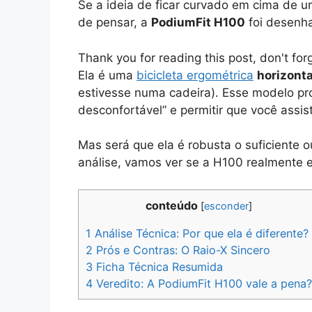
Se a ideia de ficar curvado em cima de u
de pensar, a
PodiumFit H100
foi desenh
Thank you for reading this post, don't for
Ela é uma
bicicleta ergométrica
horizonta
estivesse numa cadeira). Esse modelo p
desconfortável” e permitir que você assis
Mas será que ela é robusta o suficiente 
análise, vamos ver se a H100 realmente e
conteúdo
[
esconder
]
1
Análise Técnica: Por que ela é diferente?
2
Prós e Contras: O Raio-X Sincero
3
Ficha Técnica Resumida
4
Veredito: A PodiumFit H100 vale a pena?