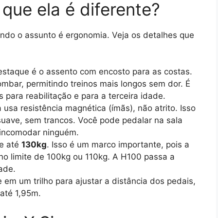
 que ela é diferente?
ando o assunto é ergonomia. Veja os detalhes que
staque é o assento com encosto para as costas.
lombar, permitindo treinos mais longos sem dor. É
 para reabilitação e para a terceira idade.
 usa resistência magnética (ímãs), não atrito. Isso
uave, sem trancos. Você pode pedalar na sala
 incomodar ninguém.
e até
130kg
. Isso é um marco importante, pois a
no limite de 100kg ou 110kg. A H100 passa a
ade.
em um trilho para ajustar a distância dos pedais,
até 1,95m.