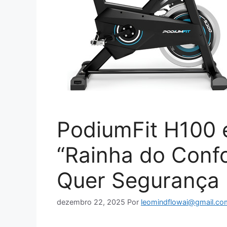
PodiumFit H100 
“Rainha do Conf
Quer Segurança
dezembro 22, 2025
Por
leomindflowai@gmail.co