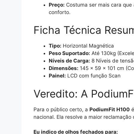
Preço:
Costuma ser mais cara que as
conforto.
Ficha Técnica Resu
Tipo:
Horizontal Magnética
Peso Suportado:
Até 130kg (Excele
Níveis de Carga:
8 Níveis de tensã
Dimensões:
145 x 59 x 101 cm (Co
Painel:
LCD com função Scan
Veredito: A PodiumF
Para o público certo, a
PodiumFit H100
é
nacional. Ela resolve a maior reclamação 
Eu indico de olhos fechados para: