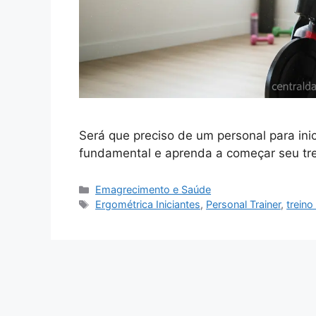
Será que preciso de um personal para inic
fundamental e aprenda a começar seu tre
Categorias
Emagrecimento e Saúde
Tags
Ergométrica Iniciantes
,
Personal Trainer
,
trein