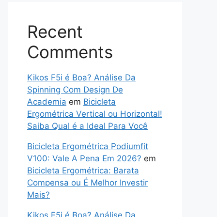
Recent
Comments
Kikos F5i é Boa? Análise Da
Spinning Com Design De
Academia
em
Bicicleta
Ergométrica Vertical ou Horizontal!
Saiba Qual é a Ideal Para Você
Bicicleta Ergométrica Podiumfit
V100: Vale A Pena Em 2026?
em
Bicicleta Ergométrica: Barata
Compensa ou É Melhor Investir
Mais?
Kikos F5i é Boa? Análise Da