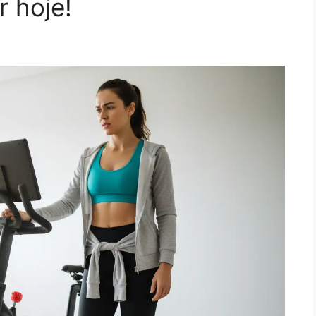
 hoje!