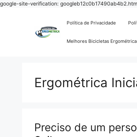
google-site-verification: googleb12c0b17490ab4b2.htm
Política de Privacidade
Polí
Melhores Bicicletas Ergométrica
Ergométrica Inic
Preciso de um perso